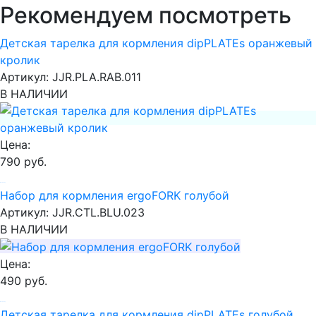
Рекомендуем посмотреть
Детская тарелка для кормления dipPLATEs оранжевый
кролик
Артикул:
JJR.PLA.RAB.011
В НАЛИЧИИ
Цена:
790 руб.
В корзину
Набор для кормления ergoFORK голубой
Артикул:
JJR.CTL.BLU.023
В НАЛИЧИИ
Цена:
490 руб.
В корзину
Детская тарелка для кормления dipPLATEs голубой