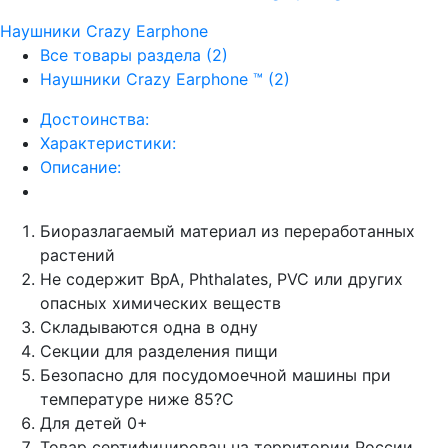
Наушники Crazy Earphone
Все товары раздела
(2)
Наушники Crazy Earphone ™
(2)
Достоинства
:
Характеристики
:
Описание
:
Биоразлагаемый материал из переработанных
растений
Не содержит BpA, Phthalates, PVC или других
опасных химических веществ
Складываются одна в одну
Секции для разделения пищи
Безопасно для посудомоечной машины при
температуре ниже 85?C
Для детей 0+
Товар сертифицирован на территории России,