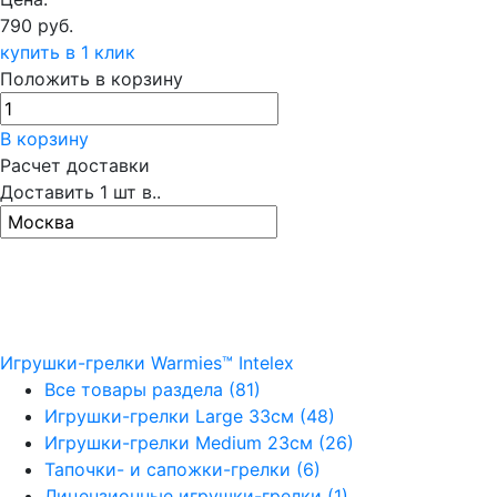
790 руб.
купить в 1 клик
Положить в корзину
В корзину
Расчет доставки
Доставить
1
шт в..
Игрушки-грелки Warmies™ Intelex
Все товары раздела
(81)
Игрушки-грелки Large 33см
(48)
Игрушки-грелки Medium 23см
(26)
Тапочки- и сапожки-грелки
(6)
Лицензионные игрушки-грелки
(1)