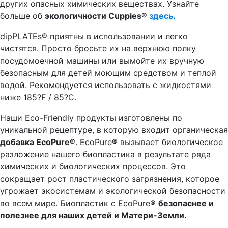
других опасных химических веществах. Узнайте
больше об
экологичности Cuppies®
здесь.
dipPLATEs® приятны в использовании и легко
чистятся. Просто бросьте их на верхнюю полку
посудомоечной машины или вымойте их вручную
безопасным для детей моющим средством и теплой
водой. Рекомендуется использовать с жидкостями
ниже 185?F / 85?C.
Наши Eco-Friendly продукты изготовлены по
уникальной рецептуре, в которую входит органическая
добавка EcoPure®
. EcoPure® вызывает биологическое
разложение нашего биопластика в результате ряда
химических и биологических процессов. Это
сокращает рост пластического загрязнения, которое
угрожает экосистемам и экологической безопасности
во всем мире. Биопластик с EcoPure®
безопаснее и
полезнее для наших детей и Матери-Земли.