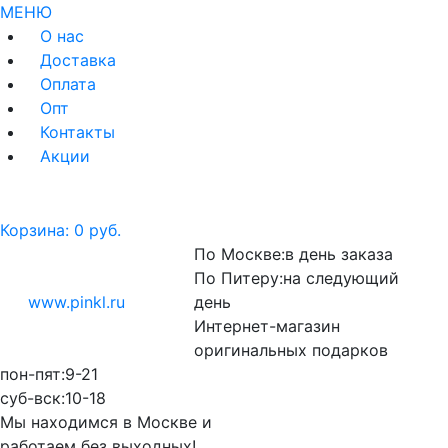
МЕНЮ
О нас
Доставка
Оплата
Опт
Контакты
Акции
Корзина:
0 руб.
По Москве:
в день заказа
По Питеру:
на следующий
www.pinkl.ru
день
Интернет-магазин
оригинальных подарков
пон-пят:
9-21
cуб-вск:
10-18
Мы находимся в Москве и
работаем
без выходных!