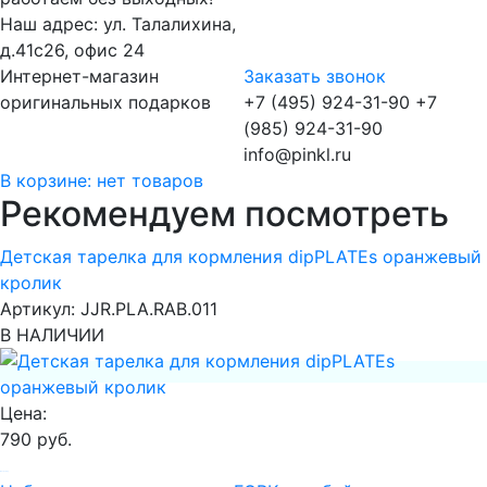
Наш адрес:
ул. Талалихина,
д.41с26, офис 24
Интернет-магазин
Заказать звонок
оригинальных подарков
+
7 (495) 924-31-90
+
7
(985) 924-31-90
info@pinkl.ru
В корзине:
нет товаров
Рекомендуем посмотреть
Детская тарелка для кормления dipPLATEs оранжевый
кролик
Артикул:
JJR.PLA.RAB.011
В НАЛИЧИИ
Цена:
790 руб.
В корзину