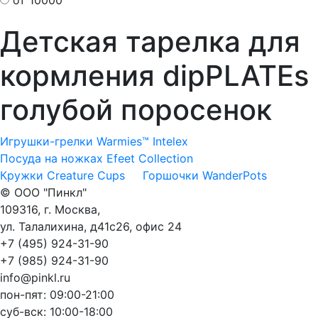
от 10000
Детская тарелка для
кормления dipPLATEs
голубой поросенок
Игрушки-грелки Warmies™ Intelex
Посуда на ножках Efeet Collection
Кружки Creature Cups
Горшочки WanderPots
© ООО "Пинкл"
109316, г. Москва,
ул. Талалихина, д41с26, офис 24
+7 (495) 924-31-90
+7 (985) 924-31-90
info@pinkl.ru
пон-пят: 09:00-21:00
суб-вск: 10:00-18:00