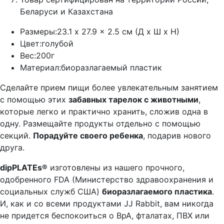
Беларуси и Казахстана
Размеры:
23.1 x 27.9 x 2.5 см (Д x Ш х Н)
Цвет:
голубой
Вес:
200г
Материал:
биоразлагаемый пластик
Сделайте прием пищи более увлекательным занятием
с помощью этих
забавных тарелок с животными
,
которые легко и практично хранить, сложив одна в
одну. Размещайте продукты отдельно с помощью
секций.
Порадуйте своего ребенка
, подарив нового
друга.
dipPLATEs®
изготовлены из нашего прочного,
одобренного FDA (Министерство здравоохранения и
социальных служб США)
биоразлагаемого пластика
.
И, как и со всеми продуктами JJ Rabbit, вам никогда
не придется беспокоиться о BpA, фталатах, ПВХ или