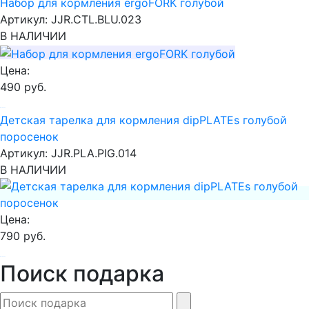
Набор для кормления ergoFORK голубой
Артикул:
JJR.CTL.BLU.023
В НАЛИЧИИ
Цена:
490 руб.
В корзину
Детская тарелка для кормления dipPLATEs голубой
поросенок
Артикул:
JJR.PLA.PIG.014
В НАЛИЧИИ
Цена:
790 руб.
В корзину
Поиск подарка