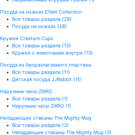
Посуда на ножках Efeet Collection
Все товары раздела
(28)
Посуда на ножках
(28)
Кружки Creature Cups
Все товары раздела
(13)
Кружки с животными внутри
(13)
Посуда из биоразлагаемого пластика
Все товары раздела
(11)
Детская посуда JJRabbit
(11)
Наручные часы ZIIIRO
Все товары раздела
(1)
Наручные часы ZIIIRO
(1)
Непадающие стаканы The Mighty Mug
Все товары раздела
(3)
Непадающие стаканы The Mighty Mug
(3)