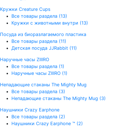
Кружки Creature Cups
Все товары раздела
(13)
Кружки с животными внутри
(13)
Посуда из биоразлагаемого пластика
Все товары раздела
(11)
Детская посуда JJRabbit
(11)
Наручные часы ZIIIRO
Все товары раздела
(1)
Наручные часы ZIIIRO
(1)
Непадающие стаканы The Mighty Mug
Все товары раздела
(3)
Непадающие стаканы The Mighty Mug
(3)
Наушники Crazy Earphone
Все товары раздела
(2)
Наушники Crazy Earphone ™
(2)